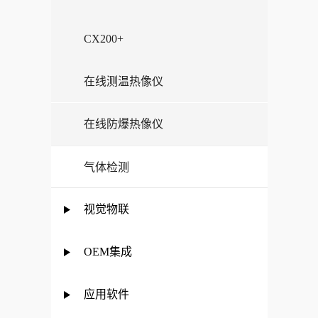
CX200+
在线测温热像仪
在线防爆热像仪
气体检测
视觉物联
OEM集成
应用软件