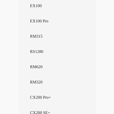
EX100
EX100 Pro
RM315
RS1280
RM620
RM320
CX200 Pro+
CX200 SE+