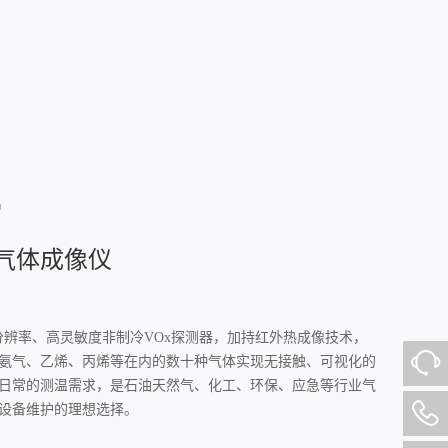
F
气体成像仪
间分辨率、高灵敏度非制冷VOx探测器，加持红外热成像技术，
氨气、乙烯、丙烯等在内的数十种气体实现无接触、可视化的
日常的测温需求，是石油天然气、化工、环保、应急等行业气
设备维护的理想选择。