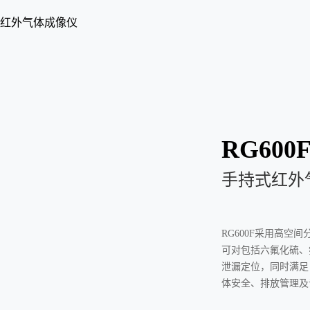
红外气体成像仪
RG600
手持式红外
RG600F采用高空
可对包括六氟化硫、
泄漏定位，同时满足
体安全、排放管理及