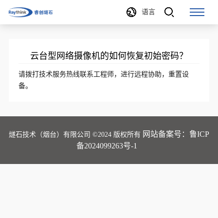
语言
云台型网络摄像机的如何恢复初始密码？
请拨打技术服务热线联系工程师，进行远程协助，重置设
备。
网站备案号：鲁ICP
燧石技术（烟台）有限公司 ©2024 版权所有
备2024099263号-1