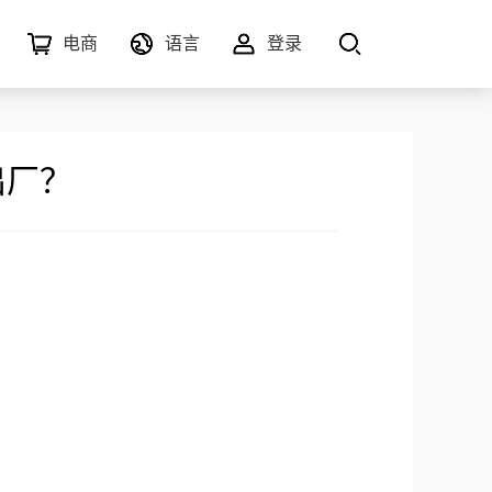
电商
语言
登录
出厂？