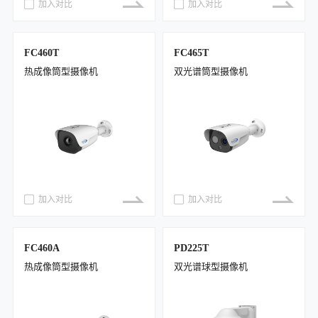
加入对比
加入对比
FC460T
FC465T
热成像筒型摄像机
双光谱筒型摄像机
加入对比
加入对比
FC460A
PD225T
热成像筒型摄像机
双光谱球型摄像机