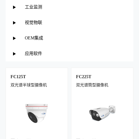
工业监测
视觉物联
OEM集成
应用软件
FC125T
FC225T
双光谱半球型摄像机
双光谱筒型摄像机