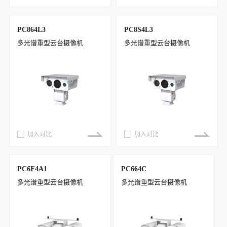
PC864L3
PC8S4L3
多光谱重型云台摄像机
多光谱重型云台摄像机
加入对比
加入对比
PC6F4A1
PC664C
多光谱重型云台摄像机
多光谱重型云台摄像机