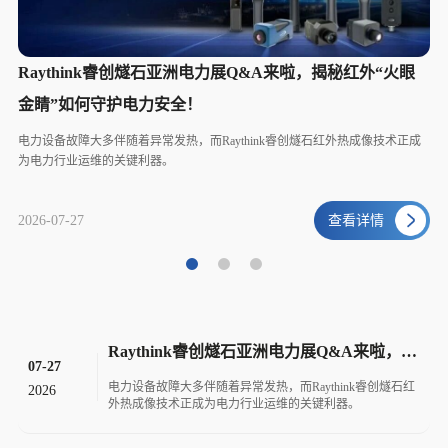
化
Raythink睿创燧石亚洲电力展Q&A来啦，揭秘红外“火眼
线
金睛”如何守护电力安全！
R
电力设备故障大多伴随着异常发热，而Raythink睿创燧石红外热成像技术正成
为电力行业运维的关键利器。
20
2026-07-27
查看详情
Raythink睿创燧石亚洲电力展Q&A来啦，揭秘红外“火眼金睛”如何守护电力安全！
07-27
电力设备故障大多伴随着异常发热，而Raythink睿创燧石红
2026
外热成像技术正成为电力行业运维的关键利器。